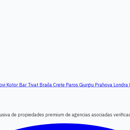
ovi
Kotor
Bar
Tivat
Braila
Crete
Paros
Giurgiu
Prahova
Londra
clusiva de propiedades premium de agencias asociadas verifica