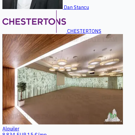
Dan Stancu
CHESTERTONS
Alquiler
8.834 EUR
15 €/mp