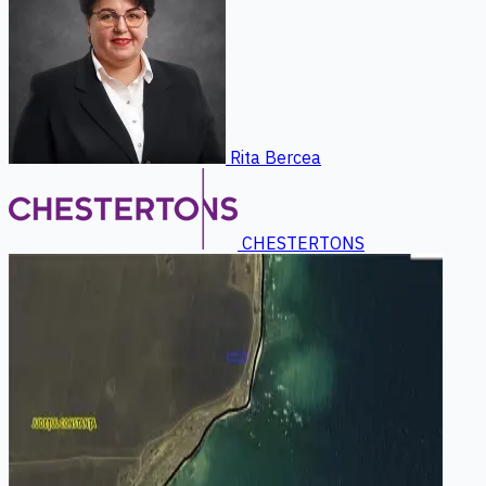
Rita Bercea
CHESTERTONS