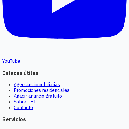
YouTube
Enlaces útiles
Agencias inmobiliarias
Promociones residenciales
Añadir anuncio gratuito
Sobre TET
Contacto
Servicios