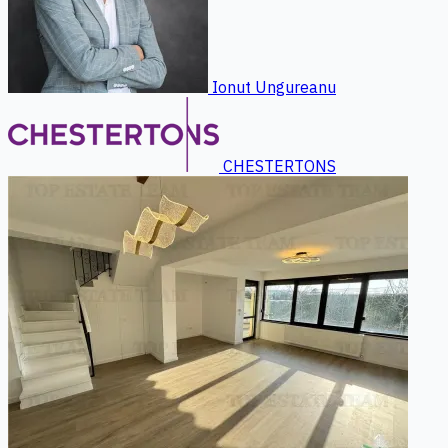
Ionut Ungureanu
CHESTERTONS