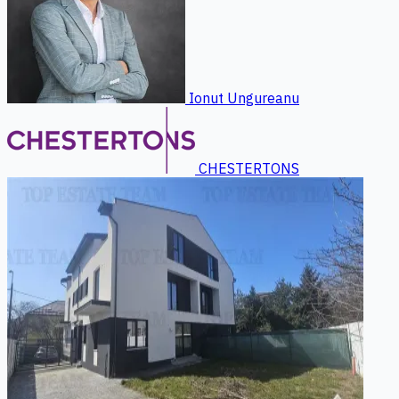
Ionut Ungureanu
CHESTERTONS