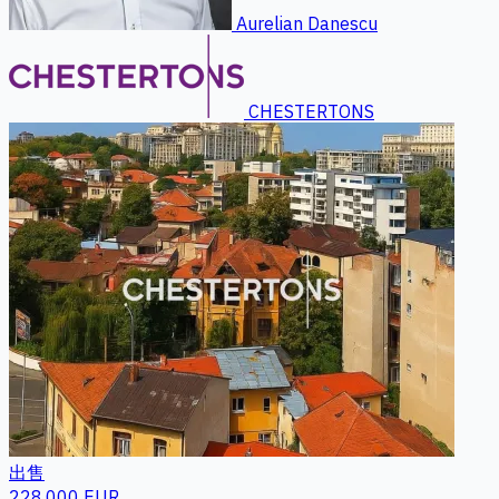
Aurelian Danescu
CHESTERTONS
出售
228.000 EUR