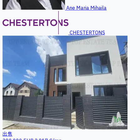
Ane Maria Mihaila
CHESTERTONS
出售