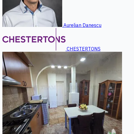
Aurelian Danescu
CHESTERTONS