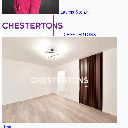
Lavinia Stoian
CHESTERTONS
出售