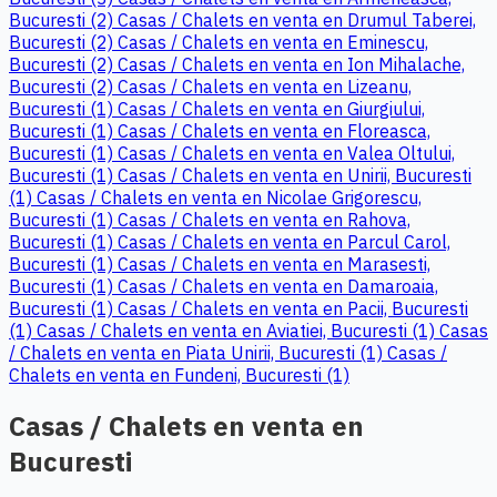
Bucuresti (2)
Casas / Chalets en venta en Drumul Taberei,
Bucuresti (2)
Casas / Chalets en venta en Eminescu,
Bucuresti (2)
Casas / Chalets en venta en Ion Mihalache,
Bucuresti (2)
Casas / Chalets en venta en Lizeanu,
Bucuresti (1)
Casas / Chalets en venta en Giurgiului,
Bucuresti (1)
Casas / Chalets en venta en Floreasca,
Bucuresti (1)
Casas / Chalets en venta en Valea Oltului,
Bucuresti (1)
Casas / Chalets en venta en Unirii, Bucuresti
(1)
Casas / Chalets en venta en Nicolae Grigorescu,
Bucuresti (1)
Casas / Chalets en venta en Rahova,
Bucuresti (1)
Casas / Chalets en venta en Parcul Carol,
Bucuresti (1)
Casas / Chalets en venta en Marasesti,
Bucuresti (1)
Casas / Chalets en venta en Damaroaia,
Bucuresti (1)
Casas / Chalets en venta en Pacii, Bucuresti
(1)
Casas / Chalets en venta en Aviatiei, Bucuresti (1)
Casas
/ Chalets en venta en Piata Unirii, Bucuresti (1)
Casas /
Chalets en venta en Fundeni, Bucuresti (1)
Casas / Chalets en venta en
Bucuresti