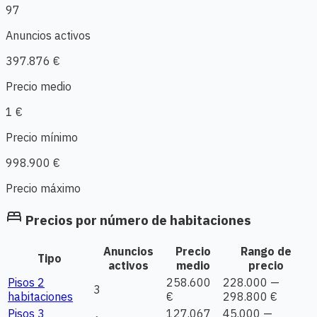
97
Anuncios activos
397.876 €
Precio medio
1 €
Precio mínimo
998.900 €
Precio máximo
bed
Precios por número de habitaciones
Anuncios
Precio
Rango de
Tipo
activos
medio
precio
Pisos 2
258.600
228.000 —
3
habitaciones
€
298.800 €
Pisos 3
127.067
45.000 —