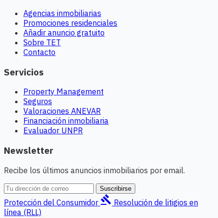
Agencias inmobiliarias
Promociones residenciales
Añadir anuncio gratuito
Sobre TET
Contacto
Servicios
Property Management
Seguros
Valoraciones ANEVAR
Financiación inmobiliaria
Evaluador UNPR
Newsletter
Recibe los últimos anuncios inmobiliarios por email.
Suscribirse
gavel
Protección del Consumidor
Resolución de litigios en
línea (RLL)