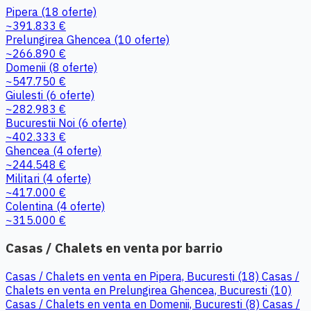
Pipera
(18 oferte)
~391.833 €
Prelungirea Ghencea
(10 oferte)
~266.890 €
Domenii
(8 oferte)
~547.750 €
Giulesti
(6 oferte)
~282.983 €
Bucurestii Noi
(6 oferte)
~402.333 €
Ghencea
(4 oferte)
~244.548 €
Militari
(4 oferte)
~417.000 €
Colentina
(4 oferte)
~315.000 €
Casas / Chalets en venta por barrio
Casas / Chalets en venta en Pipera, Bucuresti (18)
Casas /
Chalets en venta en Prelungirea Ghencea, Bucuresti (10)
Casas / Chalets en venta en Domenii, Bucuresti (8)
Casas /