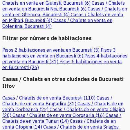
Chalets en venta en Giulesti, Bucuresti (6)
Casas / Chalets
en venta en Bucurestii Noi, Bucuresti (6)
Casas / Chalets en
venta en Ghencea, Bucuresti (4)
Casas / Chalets en venta
en Militari, Bucuresti (4)
Casas / Chalets en venta en
Colentina, Bucuresti (4)
Filtrar por número de habitaciones
Pisos 2 habitaciones en venta en Bucuresti (3)
Pisos 3
habitaciones en venta en Bucuresti (6)
Pisos 4 habitaciones
en venta en Bucuresti (31)
Pisos 5 habitaciones en venta
en Bucuresti (26)
Casas / Chalets en otras ciudades de Bucuresti
Ilfov
Casas / Chalets de en venta Bucuresti (110)
Casas /
Chalets de en venta Bragadiru (32)
Casas / Chalets de en
venta Corbeanca (22)
Casas / Chalets de en venta Chiajna
(20)
Casas / Chalets de en venta Ciorogarla (16)
Casas /
Chalets de en venta Tunari (14)
Casas / Chalets de en
venta Otopeni (14)
Casas / Chalets de en venta Snagov