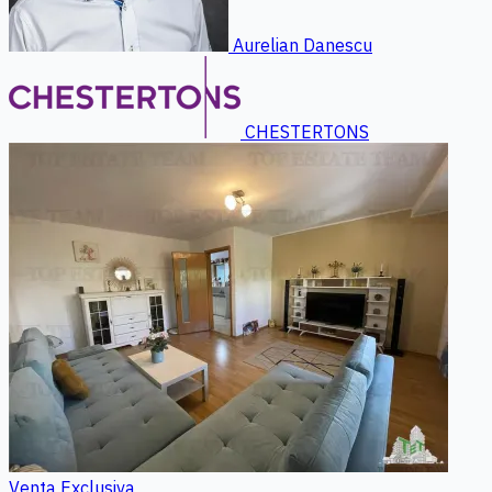
Aurelian Danescu
CHESTERTONS
Venta
Exclusiva