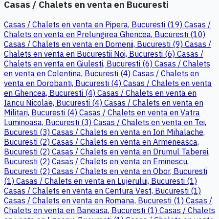
Casas / Chalets en venta en Bucuresti
Casas / Chalets en venta en Pipera, Bucuresti (19)
Casas /
Chalets en venta en Prelungirea Ghencea, Bucuresti (10)
Casas / Chalets en venta en Domenii, Bucuresti (9)
Casas /
Chalets en venta en Bucurestii Noi, Bucuresti (6)
Casas /
Chalets en venta en Giulesti, Bucuresti (6)
Casas / Chalets
en venta en Colentina, Bucuresti (4)
Casas / Chalets en
venta en Dorobanti, Bucuresti (4)
Casas / Chalets en venta
en Ghencea, Bucuresti (4)
Casas / Chalets en venta en
Iancu Nicolae, Bucuresti (4)
Casas / Chalets en venta en
Militari, Bucuresti (4)
Casas / Chalets en venta en Vatra
Luminoasa, Bucuresti (3)
Casas / Chalets en venta en Tei,
Bucuresti (3)
Casas / Chalets en venta en Ion Mihalache,
Bucuresti (2)
Casas / Chalets en venta en Armeneasca,
Bucuresti (2)
Casas / Chalets en venta en Drumul Taberei,
Bucuresti (2)
Casas / Chalets en venta en Eminescu,
Bucuresti (2)
Casas / Chalets en venta en Obor, Bucuresti
(1)
Casas / Chalets en venta en Lujerului, Bucuresti (1)
Casas / Chalets en venta en Centura Vest, Bucuresti (1)
Casas / Chalets en venta en Romana, Bucuresti (1)
Casas /
Chalets en venta en Baneasa, Bucuresti (1)
Casas / Chalets