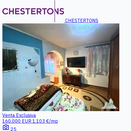
CHESTERTONS
Venta
Exclusiva
160.000 EUR
1.103 €/mp
photo_camera
25