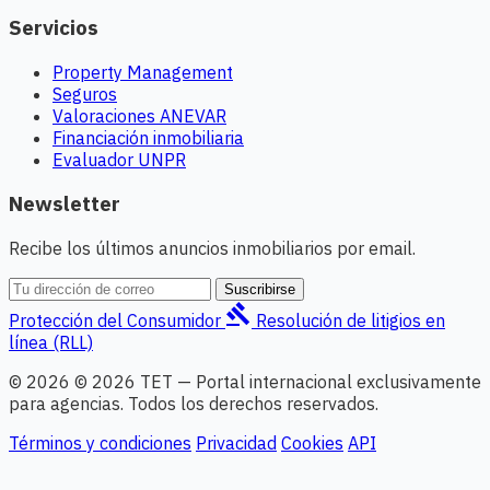
Servicios
Property Management
Seguros
Valoraciones ANEVAR
Financiación inmobiliaria
Evaluador UNPR
Newsletter
Recibe los últimos anuncios inmobiliarios por email.
Suscribirse
gavel
Protección del Consumidor
Resolución de litigios en
línea (RLL)
© 2026 © 2026 TET — Portal internacional exclusivamente
para agencias. Todos los derechos reservados.
Términos y condiciones
Privacidad
Cookies
API