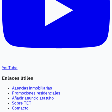
YouTube
Enlaces útiles
Agencias inmobiliarias
Promociones residenciales
Añadir anuncio gratuito
Sobre TET
Contacto