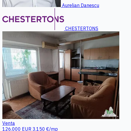
Aurelian Danescu
CHESTERTONS
Venta
126.000 EUR
3.150 €/mp