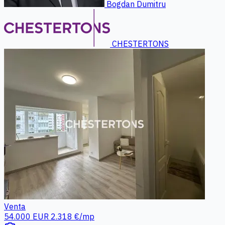
Bogdan Dumitru
CHESTERTONS
Venta
54.000 EUR
2.318 €/mp