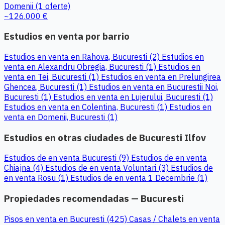
Domenii
(1 oferte)
~126.000 €
Estudios en venta por barrio
Estudios en venta en Rahova, Bucuresti (2)
Estudios en
venta en Alexandru Obregia, Bucuresti (1)
Estudios en
venta en Tei, Bucuresti (1)
Estudios en venta en Prelungirea
Ghencea, Bucuresti (1)
Estudios en venta en Bucurestii Noi,
Bucuresti (1)
Estudios en venta en Lujerului, Bucuresti (1)
Estudios en venta en Colentina, Bucuresti (1)
Estudios en
venta en Domenii, Bucuresti (1)
Estudios en otras ciudades de Bucuresti Ilfov
Estudios de en venta Bucuresti (9)
Estudios de en venta
Chiajna (4)
Estudios de en venta Voluntari (3)
Estudios de
en venta Rosu (1)
Estudios de en venta 1 Decembrie (1)
Propiedades recomendadas — Bucuresti
Pisos en venta en Bucuresti (425)
Casas / Chalets en venta