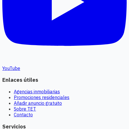
YouTube
Enlaces útiles
Agencias inmobiliarias
Promociones residenciales
Añadir anuncio gratuito
Sobre TET
Contacto
Servicios