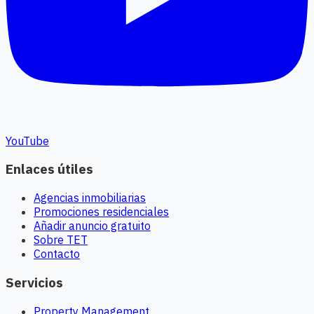
YouTube
Enlaces útiles
Agencias inmobiliarias
Promociones residenciales
Añadir anuncio gratuito
Sobre TET
Contacto
Servicios
Property Management