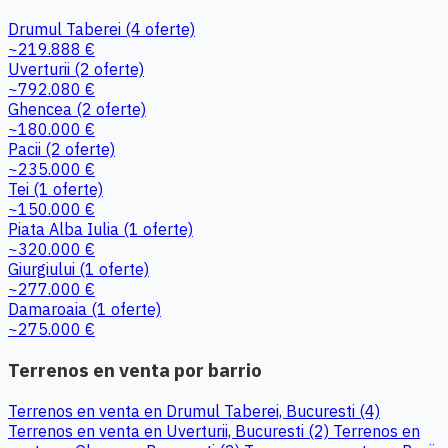
Drumul Taberei
(4 oferte)
~219.888 €
Uverturii
(2 oferte)
~792.080 €
Ghencea
(2 oferte)
~180.000 €
Pacii
(2 oferte)
~235.000 €
Tei
(1 oferte)
~150.000 €
Piata Alba Iulia
(1 oferte)
~320.000 €
Giurgiului
(1 oferte)
~277.000 €
Damaroaia
(1 oferte)
~275.000 €
Terrenos en venta por barrio
Terrenos en venta en Drumul Taberei, Bucuresti (4)
Terrenos en venta en Uverturii, Bucuresti (2)
Terrenos en