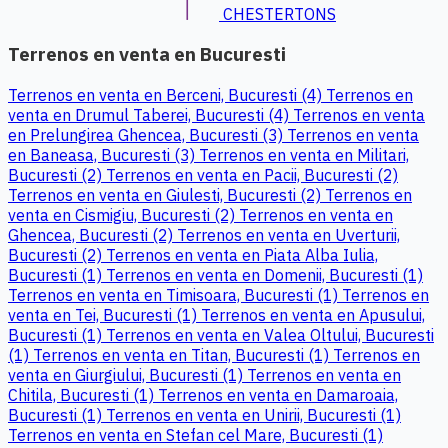
CHESTERTONS
Terrenos en venta en Bucuresti
Terrenos en venta en Berceni, Bucuresti (4)
Terrenos en
venta en Drumul Taberei, Bucuresti (4)
Terrenos en venta
en Prelungirea Ghencea, Bucuresti (3)
Terrenos en venta
en Baneasa, Bucuresti (3)
Terrenos en venta en Militari,
Bucuresti (2)
Terrenos en venta en Pacii, Bucuresti (2)
Terrenos en venta en Giulesti, Bucuresti (2)
Terrenos en
venta en Cismigiu, Bucuresti (2)
Terrenos en venta en
Ghencea, Bucuresti (2)
Terrenos en venta en Uverturii,
Bucuresti (2)
Terrenos en venta en Piata Alba Iulia,
Bucuresti (1)
Terrenos en venta en Domenii, Bucuresti (1)
Terrenos en venta en Timisoara, Bucuresti (1)
Terrenos en
venta en Tei, Bucuresti (1)
Terrenos en venta en Apusului,
Bucuresti (1)
Terrenos en venta en Valea Oltului, Bucuresti
(1)
Terrenos en venta en Titan, Bucuresti (1)
Terrenos en
venta en Giurgiului, Bucuresti (1)
Terrenos en venta en
Chitila, Bucuresti (1)
Terrenos en venta en Damaroaia,
Bucuresti (1)
Terrenos en venta en Unirii, Bucuresti (1)
Terrenos en venta en Stefan cel Mare, Bucuresti (1)