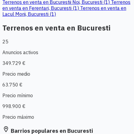
Terrenos en venta en Bucurestii Noi, Bucuresti (1)
Terrenos
en venta en Ferentari, Bucuresti (1)
Terrenos en venta en
Lacul Morii, Bucuresti (1)
Terrenos en venta en Bucuresti
25
Anuncios activos
349.729 €
Precio medio
63.750 €
Precio mínimo
998.900 €
Precio máximo
location_on
Barrios populares en Bucuresti