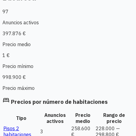
97
Anuncios activos
397.876 €
Precio medio
1 €
Precio mínimo
998.900 €
Precio máximo
bed
Precios por número de habitaciones
Anuncios
Precio
Rango de
Tipo
activos
medio
precio
Pisos 2
258.600
228.000 —
3
habitaciones
€
298.800 €