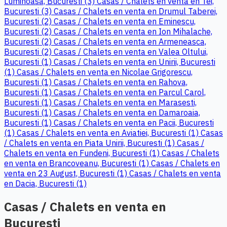
Luminoasa, Bucuresti (3)
Casas / Chalets en venta en Tei,
Bucuresti (3)
Casas / Chalets en venta en Drumul Taberei,
Bucuresti (2)
Casas / Chalets en venta en Eminescu,
Bucuresti (2)
Casas / Chalets en venta en Ion Mihalache,
Bucuresti (2)
Casas / Chalets en venta en Armeneasca,
Bucuresti (2)
Casas / Chalets en venta en Valea Oltului,
Bucuresti (1)
Casas / Chalets en venta en Unirii, Bucuresti
(1)
Casas / Chalets en venta en Nicolae Grigorescu,
Bucuresti (1)
Casas / Chalets en venta en Rahova,
Bucuresti (1)
Casas / Chalets en venta en Parcul Carol,
Bucuresti (1)
Casas / Chalets en venta en Marasesti,
Bucuresti (1)
Casas / Chalets en venta en Damaroaia,
Bucuresti (1)
Casas / Chalets en venta en Pacii, Bucuresti
(1)
Casas / Chalets en venta en Aviatiei, Bucuresti (1)
Casas
/ Chalets en venta en Piata Unirii, Bucuresti (1)
Casas /
Chalets en venta en Fundeni, Bucuresti (1)
Casas / Chalets
en venta en Brancoveanu, Bucuresti (1)
Casas / Chalets en
venta en 23 August, Bucuresti (1)
Casas / Chalets en venta
en Dacia, Bucuresti (1)
Casas / Chalets en venta en
Bucuresti