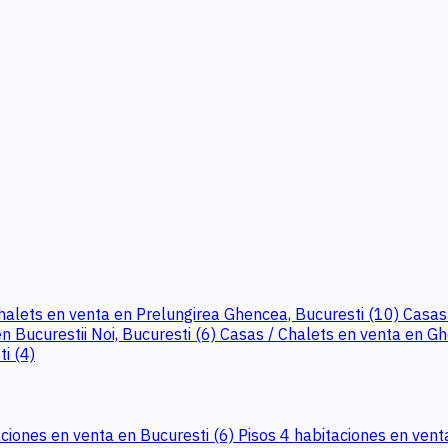
halets en venta en Prelungirea Ghencea, Bucuresti (10)
Casas 
n Bucurestii Noi, Bucuresti (6)
Casas / Chalets en venta en Gh
i (4)
aciones en venta en Bucuresti (6)
Pisos 4 habitaciones en vent