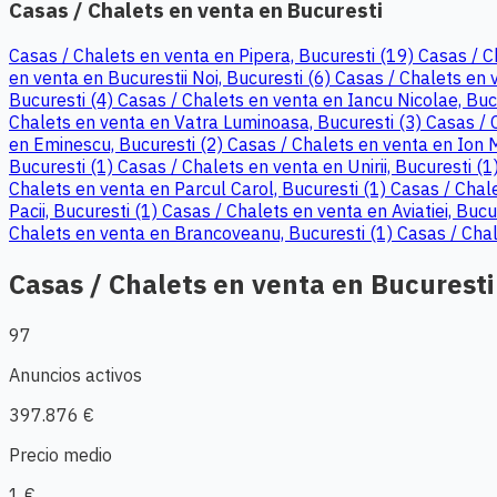
Casas / Chalets en venta en Bucuresti
Casas / Chalets en venta en Pipera, Bucuresti (19)
Casas / C
en venta en Bucurestii Noi, Bucuresti (6)
Casas / Chalets en v
Bucuresti (4)
Casas / Chalets en venta en Iancu Nicolae, Buc
Chalets en venta en Vatra Luminoasa, Bucuresti (3)
Casas / 
en Eminescu, Bucuresti (2)
Casas / Chalets en venta en Ion 
Bucuresti (1)
Casas / Chalets en venta en Unirii, Bucuresti (1
Chalets en venta en Parcul Carol, Bucuresti (1)
Casas / Chale
Pacii, Bucuresti (1)
Casas / Chalets en venta en Aviatiei, Bucu
Chalets en venta en Brancoveanu, Bucuresti (1)
Casas / Chal
Casas / Chalets en venta en Bucuresti
97
Anuncios activos
397.876 €
Precio medio
1 €