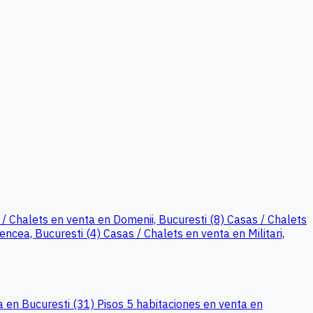
/ Chalets en venta en Domenii, Bucuresti (8)
Casas / Chalets
encea, Bucuresti (4)
Casas / Chalets en venta en Militari,
a en Bucuresti (31)
Pisos 5 habitaciones en venta en