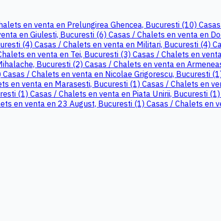
halets en venta en Prelungirea Ghencea, Bucuresti (10)
Casas 
enta en Giulesti, Bucuresti (6)
Casas / Chalets en venta en Do
uresti (4)
Casas / Chalets en venta en Militari, Bucuresti (4)
Ca
Chalets en venta en Tei, Bucuresti (3)
Casas / Chalets en venta
Mihalache, Bucuresti (2)
Casas / Chalets en venta en Armeneas
)
Casas / Chalets en venta en Nicolae Grigorescu, Bucuresti (1
ts en venta en Marasesti, Bucuresti (1)
Casas / Chalets en ve
resti (1)
Casas / Chalets en venta en Piata Unirii, Bucuresti (1
ets en venta en 23 August, Bucuresti (1)
Casas / Chalets en v